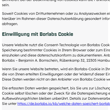
sein.
Soweit Cookies von Drittunternehmen oder zu Analysezwecken ei
hierüber im Rahmen dieser Datenschutzerklärung gesondert inform
abfragen.
Einwilligung mit Borlabs Cookie
Unsere Website nutzt die Consent-Technologie von Borlabs Cookie
Speicherung bestimmter Cookies in Ihrem Browser oder zum Ein
einzuholen und diese datenschutzkonform zu dokumentieren. Anbie
Borlabs – Benjamin A. Bornschein, Rübenkamp 32, 22305 Hambur
Wenn Sie unsere Website betreten, wird ein Borlabs-Cookie in I
die von Ihnen erteilten Einwilligungen oder der Widerruf dieser E
Diese Daten werden nicht an den Anbieter von Borlabs Cookie w
Die erfassten Daten werden gespeichert, bis Sie uns zur Löschun
Cookie selbst löschen oder der Zweck für die Datenspeicherung en
Aufbewahrungsfristen bleiben unberührt. Details zur Datenverarb
Sie unter
https://de.borlabs.io/kb/welche-daten-speichert-borla