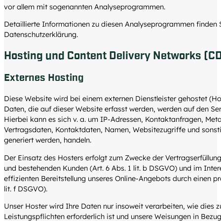
vor allem mit sogenannten Analyseprogrammen.
Detaillierte Informationen zu diesen Analyseprogrammen finden S
Datenschutzerklärung.
Hosting und Content Delivery Networks (C
Externes Hosting
Diese Website wird bei einem externen Dienstleister gehostet (H
Daten, die auf dieser Website erfasst werden, werden auf den Se
Hierbei kann es sich v. a. um IP-Adressen, Kontaktanfragen, Me
Vertragsdaten, Kontaktdaten, Namen, Websitezugriffe und sonsti
generiert werden, handeln.
Der Einsatz des Hosters erfolgt zum Zwecke der Vertragserfüllun
und bestehenden Kunden (Art. 6 Abs. 1 lit. b DSGVO) und im Intere
effizienten Bereitstellung unseres Online-Angebots durch einen pro
lit. f DSGVO).
Unser Hoster wird Ihre Daten nur insoweit verarbeiten, wie dies zu
Leistungspflichten erforderlich ist und unsere Weisungen in Bezu