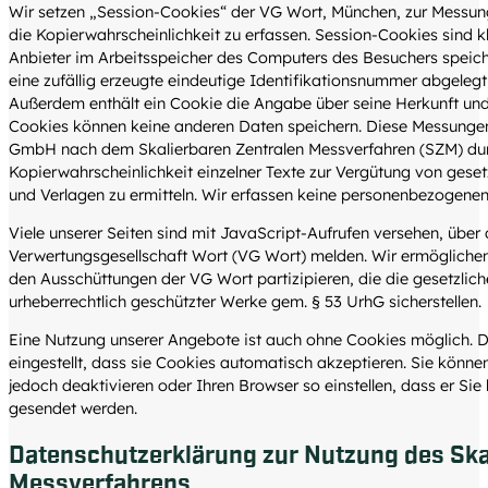
Wir setzen „Session-Cookies“ der VG Wort, München, zur Messung
die Kopierwahrscheinlichkeit zu erfassen. Session-Cookies sind kl
Anbieter im Arbeitsspeicher des Computers des Besuchers speich
eine zufällig erzeugte eindeutige Identifikationsnummer abgeleg
Außerdem enthält ein Cookie die Angabe über seine Herkunft und 
Cookies können keine anderen Daten speichern. Diese Messung
GmbH nach dem Skalierbaren Zentralen Messverfahren (SZM) durch
Kopierwahrscheinlichkeit einzelner Texte zur Vergütung von gese
und Verlagen zu ermitteln. Wir erfassen keine personenbezogene
Viele unserer Seiten sind mit JavaScript-Aufrufen versehen, über d
Verwertungsgesellschaft Wort (VG Wort) melden. Wir ermögliche
den Ausschüttungen der VG Wort partizipieren, die die gesetzlic
urheberrechtlich geschützter Werke gem. § 53 UrhG sicherstellen.
Eine Nutzung unserer Angebote ist auch ohne Cookies möglich. D
eingestellt, dass sie Cookies automatisch akzeptieren. Sie könn
jedoch deaktivieren oder Ihren Browser so einstellen, dass er Sie
gesendet werden.
Datenschutzerklärung zur Nutzung des Ska
Messverfahrens