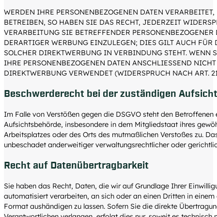
WERDEN IHRE PERSONENBEZOGENEN DATEN VERARBEITET,
BETREIBEN, SO HABEN SIE DAS RECHT, JEDERZEIT WIDERS
VERARBEITUNG SIE BETREFFENDER PERSONENBEZOGENER 
DERARTIGER WERBUNG EINZULEGEN; DIES GILT AUCH FÜR D
SOLCHER DIREKTWERBUNG IN VERBINDUNG STEHT. WENN 
IHRE PERSONENBEZOGENEN DATEN ANSCHLIESSEND NICHT
DIREKTWERBUNG VERWENDET (WIDERSPRUCH NACH ART. 21 
Beschwerde­recht bei der zuständigen Aufsich
Im Falle von Verstößen gegen die DSGVO steht den Betroffenen 
Aufsichtsbehörde, insbesondere in dem Mitgliedstaat ihres gewöhn
Arbeitsplatzes oder des Orts des mutmaßlichen Verstoßes zu. Da
unbeschadet anderweitiger verwaltungsrechtlicher oder gerichtli
Recht auf Daten­übertrag­barkeit
Sie haben das Recht, Daten, die wir auf Grundlage Ihrer Einwillig
automatisiert verarbeiten, an sich oder an einen Dritten in ein
Format aushändigen zu lassen. Sofern Sie die direkte Übertragu
Verantwortlichen verlangen, erfolgt dies nur, soweit es technisch 