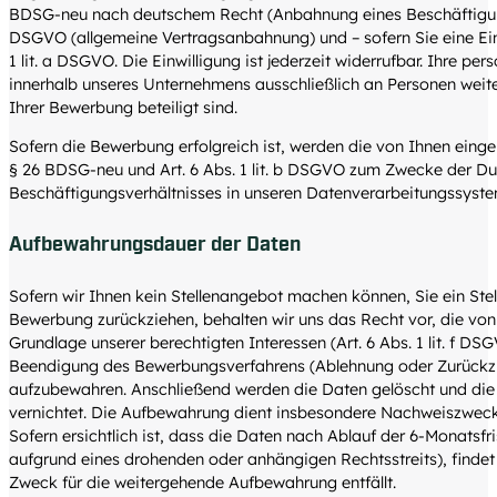
BDSG-neu nach deutschem Recht (Anbahnung eines Beschäftigungsve
DSGVO (allgemeine Vertragsanbahnung) und – sofern Sie eine Einwi
1 lit. a DSGVO. Die Einwilligung ist jederzeit widerrufbar. Ihre 
innerhalb unseres Unternehmens ausschließlich an Personen weit
Ihrer Bewerbung beteiligt sind.
Sofern die Bewerbung erfolgreich ist, werden die von Ihnen eing
§ 26 BDSG-neu und Art. 6 Abs. 1 lit. b DSGVO zum Zwecke der D
Beschäftigungsverhältnisses in unseren Datenverarbeitungssyste
Aufbewahrungsdauer der Daten
Sofern wir Ihnen kein Stellenangebot machen können, Sie ein Ste
Bewerbung zurückziehen, behalten wir uns das Recht vor, die von
Grundlage unserer berechtigten Interessen (Art. 6 Abs. 1 lit. f D
Beendigung des Bewerbungsverfahrens (Ablehnung oder Zurückz
aufzubewahren. Anschließend werden die Daten gelöscht und di
vernichtet. Die Aufbewahrung dient insbesondere Nachweiszwecken
Sofern ersichtlich ist, dass die Daten nach Ablauf der 6-Monatsfris
aufgrund eines drohenden oder anhängigen Rechtsstreits), findet 
Zweck für die weitergehende Aufbewahrung entfällt.