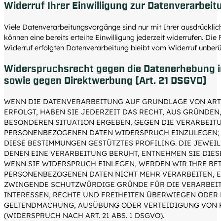
Widerruf Ihrer Einwilligung zur Datenverarbeit
Viele Datenverarbeitungsvorgänge sind nur mit Ihrer ausdrücklich
können eine bereits erteilte Einwilligung jederzeit widerrufen. Di
Widerruf erfolgten Datenverarbeitung bleibt vom Widerruf unberü
Widerspruchsrecht gegen die Datenerhebung i
sowie gegen Direktwerbung (Art. 21 DSGVO)
WENN DIE DATENVERARBEITUNG AUF GRUNDLAGE VON ART. 6 
ERFOLGT, HABEN SIE JEDERZEIT DAS RECHT, AUS GRÜNDEN,
BESONDEREN SITUATION ERGEBEN, GEGEN DIE VERARBEIT
PERSONENBEZOGENEN DATEN WIDERSPRUCH EINZULEGEN; D
DIESE BESTIMMUNGEN GESTÜTZTES PROFILING. DIE JEWEI
DENEN EINE VERARBEITUNG BERUHT, ENTNEHMEN SIE DIE
WENN SIE WIDERSPRUCH EINLEGEN, WERDEN WIR IHRE B
PERSONENBEZOGENEN DATEN NICHT MEHR VERARBEITEN, E
ZWINGENDE SCHUTZWÜRDIGE GRÜNDE FÜR DIE VERARBEIT
INTERESSEN, RECHTE UND FREIHEITEN ÜBERWIEGEN ODER 
GELTENDMACHUNG, AUSÜBUNG ODER VERTEIDIGUNG VON
(WIDERSPRUCH NACH ART. 21 ABS. 1 DSGVO).