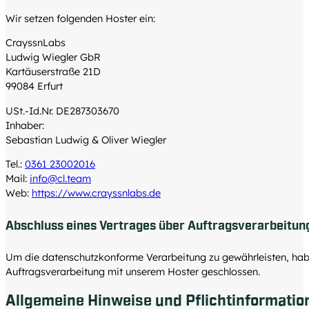
Wir setzen folgenden Hoster ein:
CrayssnLabs
Ludwig Wiegler GbR
Kartäuserstraße 21D
99084 Erfurt
USt.-Id.Nr. DE287303670
Inhaber:
Sebastian Ludwig & Oliver Wiegler
Tel.:
0361 23002016
Mail:
info@cl.team
Web:
https://www.crayssnlabs.de
Abschluss eines Vertrages über Auftragsverarbeitun
Um die datenschutzkonforme Verarbeitung zu gewährleisten, habe
Auftragsverarbeitung mit unserem Hoster geschlossen.
Allgemeine Hinweise und Pflicht­informatio