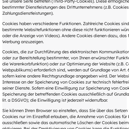
Sie unsere Seite betreten (Third-Party-Cookies). Diese ermöglich
bestimmter Dienstleistungen des Drittunternehmens (z.B. Cookie
Zahlungsdienstleistungen).
Cookies haben verschiedene Funktionen. Zahlreiche Cookies sind
bestimmte Websitefunktionen ohne diese nicht funktionieren wür
oder die Anzeige von Videos). Andere Cookies dienen dazu, das 
Werbung anzuzeigen.
Cookies, die zur Durchführung des elektronischen Kommunikati
oder zur Bereitstellung bestimmter, von Ihnen erwünschter Funktio
die Warenkorbfunktion) oder zur Optimierung der Website (z.B. 
Webpublikums) erforderlich sind, werden auf Grundlage von Art. 6
sofern keine andere Rechtsgrundlage angegeben wird. Der Websit
Interesse an der Speicherung von Cookies zur technisch fehlerfrei
seiner Dienste. Sofern eine Einwilligung zur Speicherung von Cook
Speicherung der betreffenden Cookies ausschließlich auf Grundlage
lit. a DSGVO); die Einwilligung ist jederzeit widerrufbar.
Sie können Ihren Browser so einstellen, dass Sie über das Setze
Cookies nur im Einzelfall erlauben, die Annahme von Cookies für 
ausschließen sowie das automatische Löschen der Cookies beim
aktivieren. Bei der Deaktivierung von Cookies kann die Funktiona