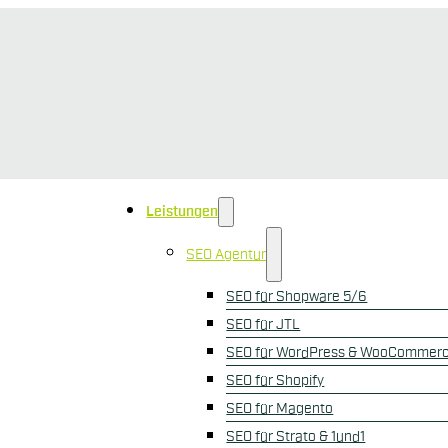
Leistungen
SEO Agentur
SEO für Shopware 5/6
SEO für JTL
SEO für WordPress & WooCommer
SEO für Shopify
SEO für Magento
SEO für Strato & 1und1