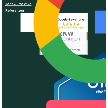
Jobs & Praktika
Referenzen
Google-Bewertung
4,9 von 5 Sternen