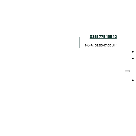
0361 775 195 10
Mo-Fr: 08:00-17:00 Uhr