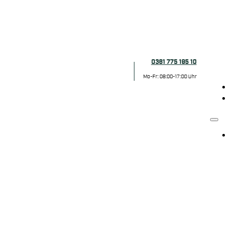
0361 775 195 10
Mo-Fr: 08:00-17:00 Uhr