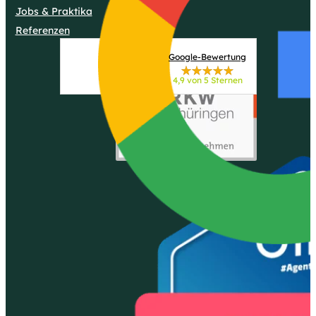
Jobs & Praktika
Referenzen
Google-Bewertung
4,9 von 5 Sternen