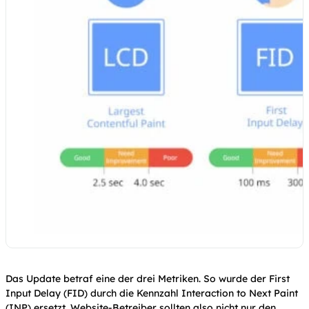
Das Update betraf eine der drei Metriken. So wurde der First
Input Delay (FID) durch die Kennzahl Interaction to Next Paint
(INP) ersetzt. Website-Betreiber sollten also nicht nur den