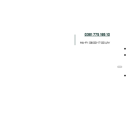
0361 775 195 10
Mo-Fr: 08:00-17:00 Uhr