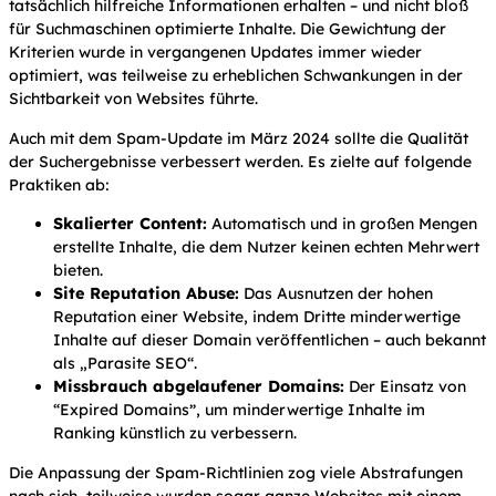
tatsächlich hilfreiche Informationen erhalten – und nicht bloß
für Suchmaschinen optimierte Inhalte. Die Gewichtung der
Kriterien wurde in vergangenen Updates immer wieder
optimiert, was teilweise zu erheblichen Schwankungen in der
Sichtbarkeit von Websites führte.
Auch mit dem Spam-Update im März 2024 sollte die Qualität
der Suchergebnisse verbessert werden. Es zielte auf folgende
Praktiken ab:
Skalierter Content:
Automatisch und in großen Mengen
erstellte Inhalte, die dem Nutzer keinen echten Mehrwert
bieten.
Site Reputation Abuse:
Das Ausnutzen der hohen
Reputation einer Website, indem Dritte minderwertige
Inhalte auf dieser Domain veröffentlichen – auch bekannt
als „Parasite SEO“.
Missbrauch abgelaufener Domains:
Der Einsatz von
“Expired Domains”, um minderwertige Inhalte im
Ranking künstlich zu verbessern.
Die Anpassung der Spam-Richtlinien zog viele Abstrafungen
nach sich, teilweise wurden sogar ganze Websites mit einem