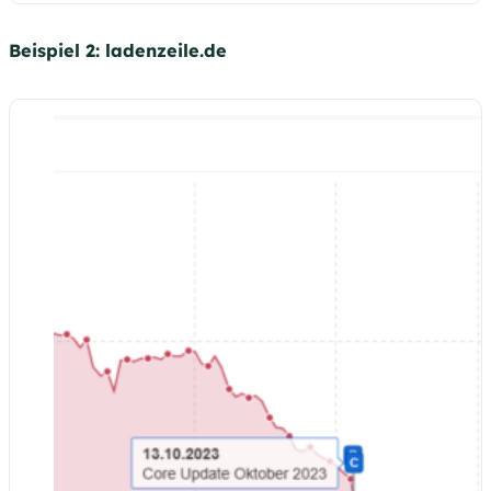
Beispiel 2: ladenzeile.de